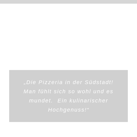
Gästemeinungen
„Die Pizzeria in der Südstadt!
Man fühlt sich so wohl und es
mundet. Ein kulinarischer
Hochgenuss!“
Thomas
Juliane & Claudia
Juliane